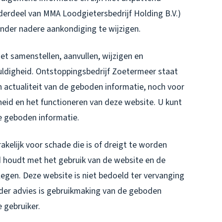
erdeel van MMA Loodgietersbedrijf Holding B.V.)
nder nadere aankondiging te wijzigen.
et samenstellen, aanvullen, wijzigen en
ldigheid. Ontstoppingsbedrijf Zoetermeer staat
en actualiteit van de geboden informatie, noch voor
eid en het functioneren van deze website. U kunt
e geboden informatie.
akelijk voor schade die is of dreigt te worden
d houdt met het gebruik van de website en de
egen. Deze website is niet bedoeld ter vervanging
ader advies is gebruikmaking van de geboden
e gebruiker.