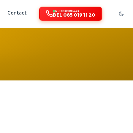
Contact
NU BEREIKBAAR
BEL 085 019 11 20