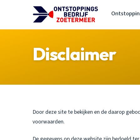
Ontstoppin
Disclaimer
Door deze site te bekijken en de daarop gebo
voorwaarden.
De gegevens op deze website zijn bedoeld ter 