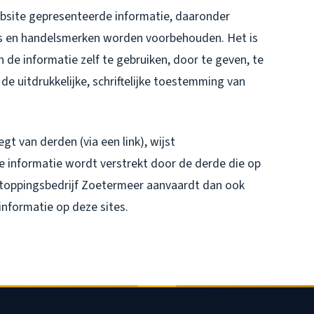
ebsite gepresenteerde informatie, daaronder
o's en handelsmerken worden voorbehouden. Het is
 de informatie zelf te gebruiken, door te geven, te
e uitdrukkelijke, schriftelijke toestemming van
gt van derden (via een link), wijst
 informatie wordt verstrekt door de derde die op
toppingsbedrijf Zoetermeer aanvaardt dan ook
informatie op deze sites.