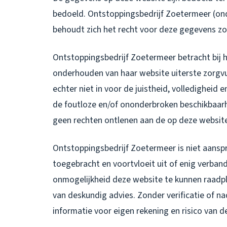
bedoeld. Ontstoppingsbedrijf Zoetermeer (ond
behoudt zich het recht voor deze gegevens zo
Ontstoppingsbedrijf Zoetermeer betracht bij h
onderhouden van haar website uiterste zorgvu
echter niet in voor de juistheid, volledigheid 
de foutloze en/of ononderbroken beschikbaarh
geen rechten ontlenen aan de op deze websit
Ontstoppingsbedrijf Zoetermeer is niet aanspr
toegebracht en voortvloeit uit of enig verban
onmogelijkheid deze website te kunnen raadpl
van deskundig advies. Zonder verificatie of n
informatie voor eigen rekening en risico van d