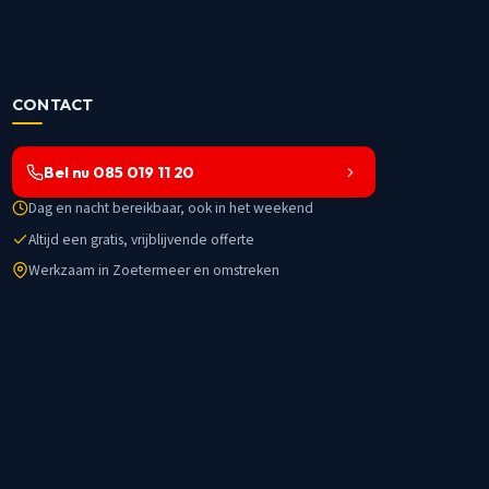
CONTACT
Bel nu 085 019 11 20
Dag en nacht bereikbaar, ook in het weekend
Altijd een gratis, vrijblijvende offerte
Werkzaam in Zoetermeer en omstreken