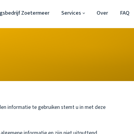
gsbedrijf Zoetermeer
Services
Over
FAQ
den informatie te gebruiken stemt u in met deze
algemene informatie en zijn niet uitputtend