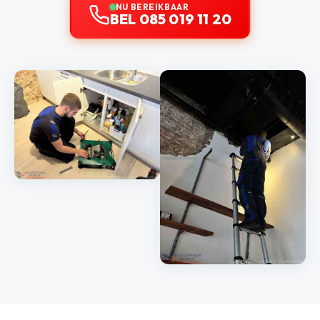
NU BEREIKBAAR
BEL 085 019 11 20