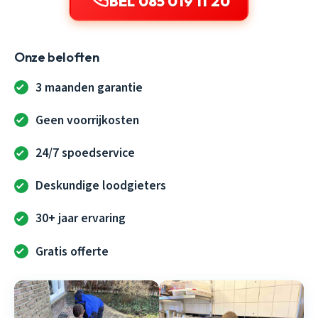
BEL 085 019 11 20
Onze beloften
3 maanden garantie
Geen voorrijkosten
24/7 spoedservice
Deskundige loodgieters
30+ jaar ervaring
Gratis offerte