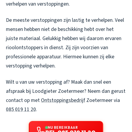
verhelpen van verstoppingen.
De meeste verstoppingen zijn lastig te verhelpen. Veel
mensen hebben niet de beschikking hebt over het
juiste materiaal. Gelukkig hebben wij daarom ervaren
rioolontstoppers in dienst. Zij zijn voorzien van
professionele apparatuur. Hiermee kunnen zij elke
verstopping verhelpen.
Wilt u van uw verstopping af? Maak dan snel een
afspraak bij
Loodgieter Zoetermeer
? Neem dan gerust
contact op met
Ontstoppingsbedrijf
Zoetermeer via
085 019 11 20
.
NU BEREIKBAAR