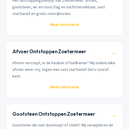
Hét ontstoppingsbedrijf van Zoetermeer: afvoer,
gootsteen, wc en riool. Dag en nacht bereikbaar, vast
starttarief en gratis voorrijkosten.
Meer informatie
Afvoer Ontstoppen Zoetermeer
→
Afvoer verstopt, in de keuken of badkamer? Wij maken elke
afvoer weer vrij, tegen een vast starttarief dat u vooraf
kent.
Meer informatie
Gootsteen Ontstoppen Zoetermeer
→
Gootsteen die niet doorloopt of stinkt? Wij verwijderen de