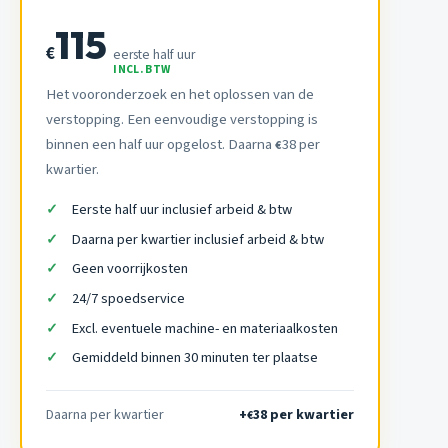
115
€
eerste half uur
INCL. BTW
Het vooronderzoek en het oplossen van de
verstopping. Een eenvoudige verstopping is
binnen een half uur opgelost. Daarna
38 per
€
kwartier.
Eerste half uur inclusief arbeid & btw
Daarna per kwartier inclusief arbeid & btw
Geen voorrijkosten
24/7 spoedservice
Excl. eventuele machine- en materiaalkosten
Gemiddeld binnen 30 minuten ter plaatse
Daarna per kwartier
+
38 per kwartier
€