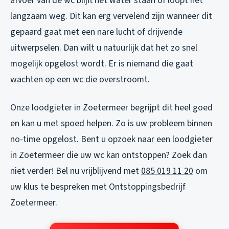
afvoer van de wc blijft het water staan of loopt het
langzaam weg. Dit kan erg vervelend zijn wanneer dit
gepaard gaat met een nare lucht of drijvende
uitwerpselen. Dan wilt u natuurlijk dat het zo snel
mogelijk opgelost wordt. Er is niemand die gaat
wachten op een wc die overstroomt.
Onze loodgieter in Zoetermeer begrijpt dit heel goed
en kan u met spoed helpen. Zo is uw probleem binnen
no-time opgelost. Bent u opzoek naar een loodgieter
in Zoetermeer die uw wc kan ontstoppen? Zoek dan
niet verder! Bel nu vrijblijvend met
085 019 11 20
om
uw klus te bespreken met Ontstoppingsbedrijf
Zoetermeer.