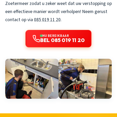
Zoetermeer zodat u zeker weet dat uw verstopping op
een effectieve manier wordt verholpen! Neem gerust
contact op via
085 019 11 20
.
NU BEREIKBAAR
BEL 085 019 11 20