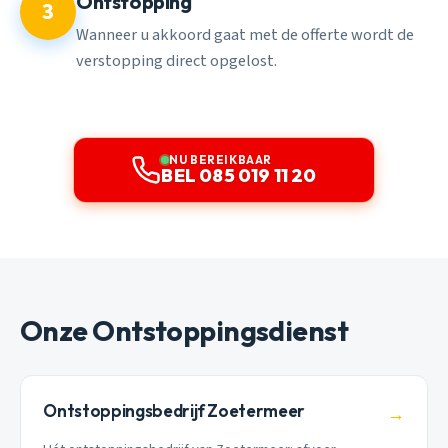
Ontstopping
3
Wanneer u akkoord gaat met de offerte wordt de
verstopping direct opgelost.
NU BEREIKBAAR
BEL 085 019 11 20
Onze Ontstoppingsdienst
Ontstoppingsbedrijf Zoetermeer
→